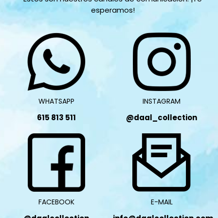
esperamos!
WHATSAPP
INSTAGRAM
615 813 511
@daal_collection
FACEBOOK
E-MAIL