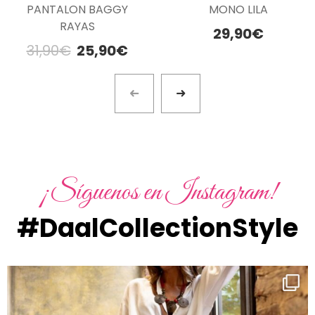
PANTALON BAGGY
MONO LILA
RAYAS
29,90
€
31,90
€
25,90
€
¡Síguenos en Instagram!
#DaalCollectionStyle