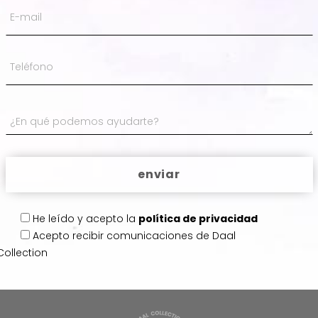
He leído y acepto la
política de privacidad
Acepto
recibir comunicaciones de Daal
Collection