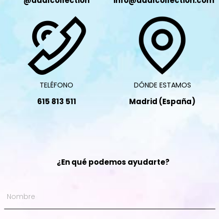
@daalcollection
info@daalcollection.com
TELÉFONO
DÓNDE ESTAMOS
615 813 511
Madrid (España)
¿En qué podemos ayudarte?