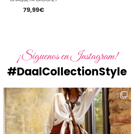
79,99
€
¡Síguenos en Instagram!
#DaalCollectionStyle