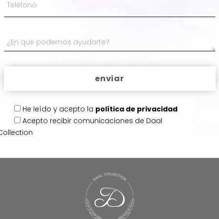
He leído y acepto la
política de privacidad
Acepto
recibir comunicaciones de Daal
Collection