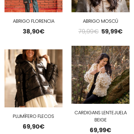
ABRIGO FLORENCIA
ABRIGO MOSCÚ
38,90
€
79,99
€
59,99
€
CARDIGANS LENTEJUELA
PLUMÍFERO FLECOS
BEIGE
69,90
€
69,99
€