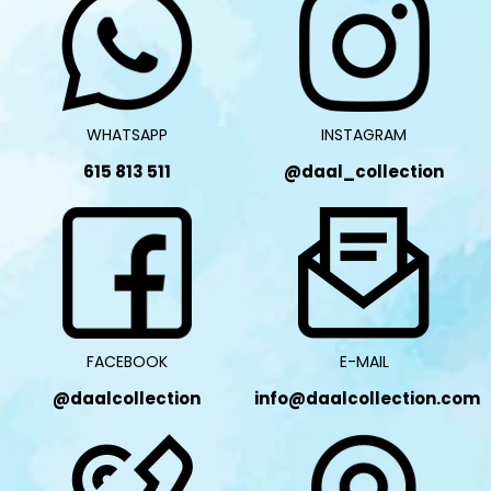
WHATSAPP
INSTAGRAM
615 813 511
@daal_collection
FACEBOOK
E-MAIL
@daalcollection
info@daalcollection.com