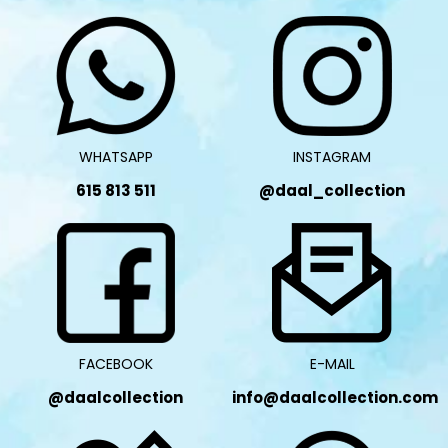
WHATSAPP
INSTAGRAM
615 813 511
@daal_collection
FACEBOOK
E-MAIL
@daalcollection
info@daalcollection.com