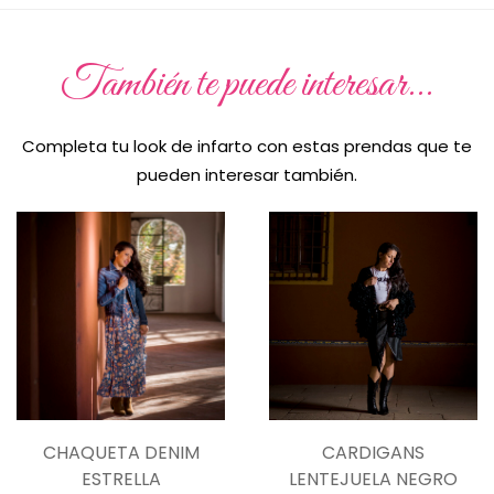
También te puede interesar...
Completa tu look de infarto con estas prendas que te
pueden interesar también.
L
M
S
XL
UNICA
CHAQUETA DENIM
CARDIGANS
ESTRELLA
LENTEJUELA NEGRO