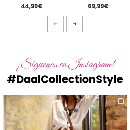
44,99
€
69,99
€
¡Síguenos en Instagram!
#DaalCollectionStyle