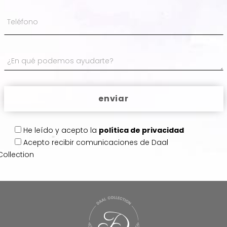
He leído y acepto la
política de privacidad
Acepto
recibir comunicaciones de Daal
Collection