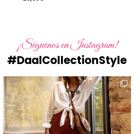
¡Síguenos en Instagram!
#DaalCollectionStyle