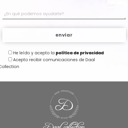
He leído y acepto la
política de privacidad
Acepto
recibir comunicaciones de Daal
Collection