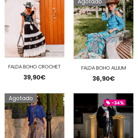
Agotado
FALDA BOHO CROCHET
FALDA BOHO ALLIUM
39,90
€
36,90
€
Agotado
-34%