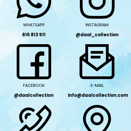
WHATSAPP
INSTAGRAM
615 813 511
@daal_collection
FACEBOOK
E-MAIL
@daalcollection
info@daalcollection.com