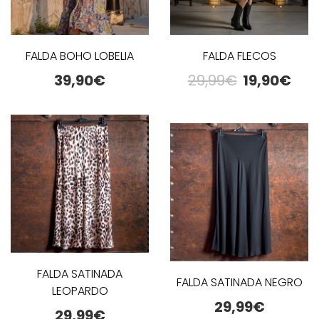
FALDA BOHO LOBELIA
FALDA FLECOS
39,90
€
29,99
€
19,90
€
FALDA SATINADA
FALDA SATINADA NEGRO
LEOPARDO
29,99
€
29,99
€