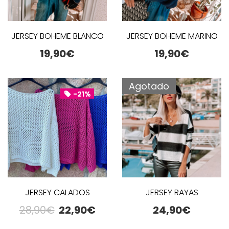
JERSEY BOHEME BLANCO
JERSEY BOHEME MARINO
19,90
€
19,90
€
Agotado
-21%
JERSEY CALADOS
JERSEY RAYAS
28,90
€
22,90
€
24,90
€