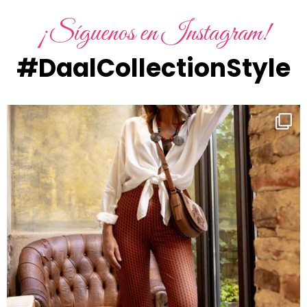
¡Síguenos en Instagram!
#DaalCollectionStyle