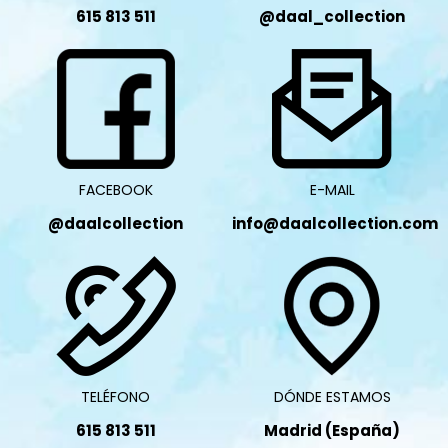
615 813 511
@daal_collection
FACEBOOK
E-MAIL
@daalcollection
info@daalcollection.com
TELÉFONO
DÓNDE ESTAMOS
615 813 511
Madrid (España)