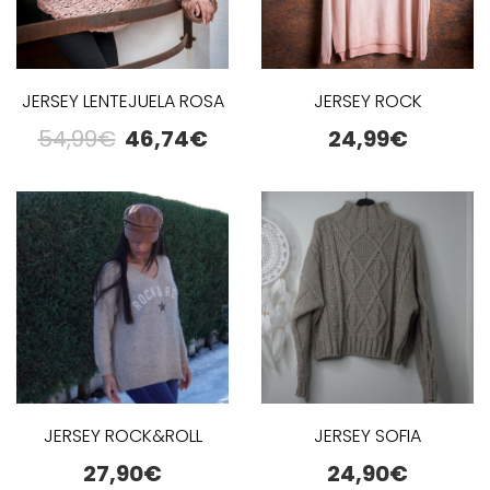
JERSEY LENTEJUELA ROSA
JERSEY ROCK
54,99
€
46,74
€
24,99
€
JERSEY ROCK&ROLL
JERSEY SOFIA
27,90
€
24,90
€