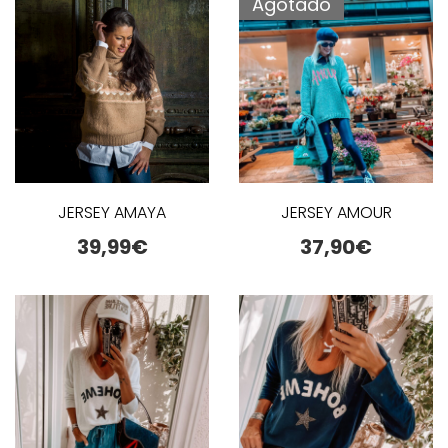
Agotado
JERSEY AMAYA
JERSEY AMOUR
39,99
€
37,90
€