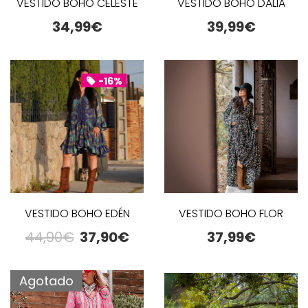
VESTIDO BOHO CELESTE
VESTIDO BOHO DALIA
34,99
€
39,99
€
-16%
VESTIDO BOHO EDÉN
VESTIDO BOHO FLOR
44,90
€
37,90
€
37,99
€
Agotado