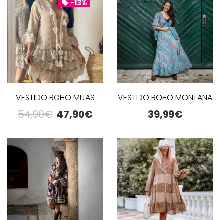
-13%
VESTIDO BOHO MIJAS
VESTIDO BOHO MONTANA
54,90
€
47,90
€
39,99
€