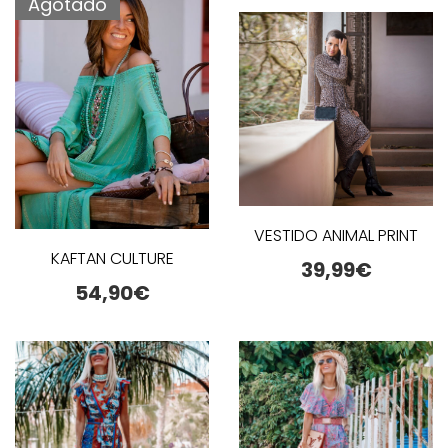
Agotado
VESTIDO ANIMAL PRINT
KAFTAN CULTURE
39,99
€
54,90
€