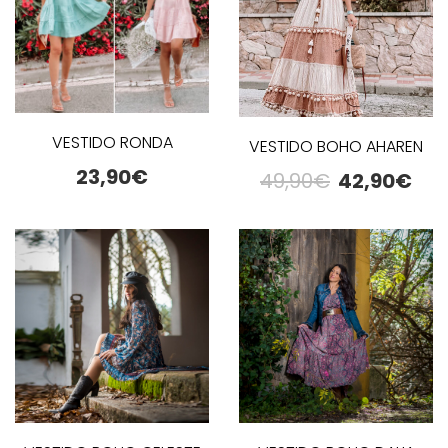
VESTIDO RONDA
VESTIDO BOHO AHAREN
23,90
€
49,90
€
42,90
€