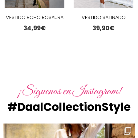
VESTIDO BOHO ROSAURA
VESTIDO SATINADO
34,99
€
39,90
€
¡Síguenos en Instagram!
#DaalCollectionStyle