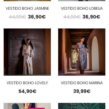
VESTIDO BOHO JASMINE
VESTIDO BOHO LOBELIA
44,99
€
36,90
€
44,90
€
36,90
€
VESTIDO BOHO LOVELY
VESTIDO BOHO MARINA
54,90
€
39,99
€