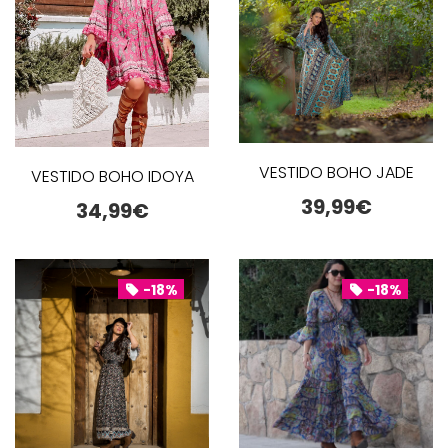
VESTIDO BOHO JADE
VESTIDO BOHO IDOYA
39,99
€
34,99
€
-18%
-18%