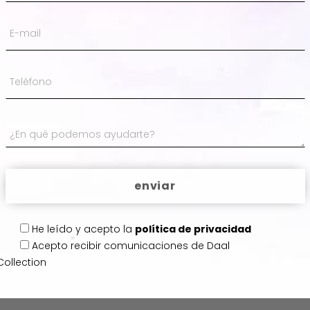
He leído y acepto la
política de privacidad
Acepto
recibir comunicaciones de Daal
Collection