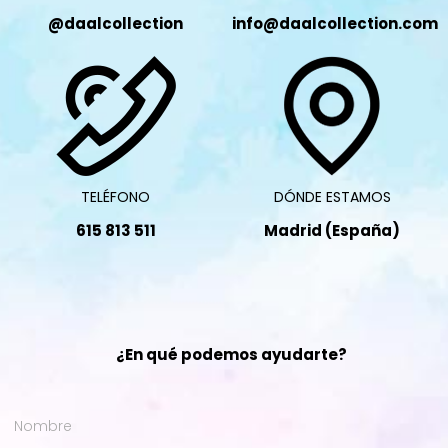
@daalcollection
info@daalcollection.com
TELÉFONO
DÓNDE ESTAMOS
615 813 511
Madrid (España)
¿En qué podemos ayudarte?