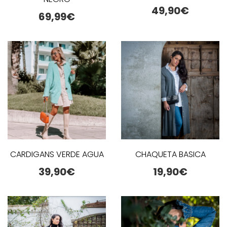
49,90
€
69,99
€
CARDIGANS VERDE AGUA
CHAQUETA BASICA
39,90
€
19,90
€