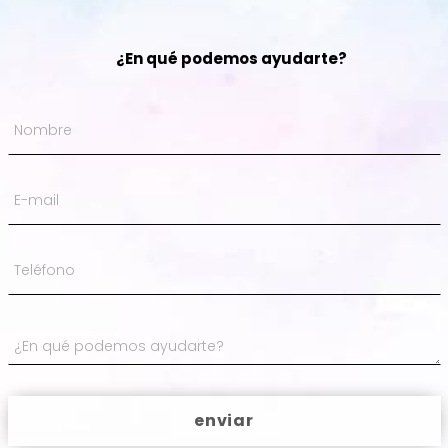
¿En qué podemos ayudarte?