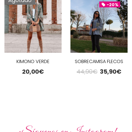
Agotado
-20%
KIMONO VERDE
SOBRECAMISA FLECOS
20,00
€
44,90
€
35,90
€