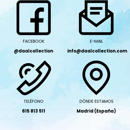
FACEBOOK
E-MAIL
@daalcollection
info@daalcollection.com
TELÉFONO
DÓNDE ESTAMOS
615 813 511
Madrid (España)