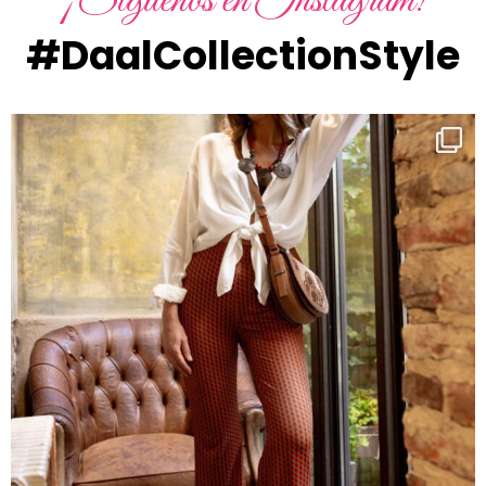
¡Síguenos en Instagram!
#DaalCollectionStyle