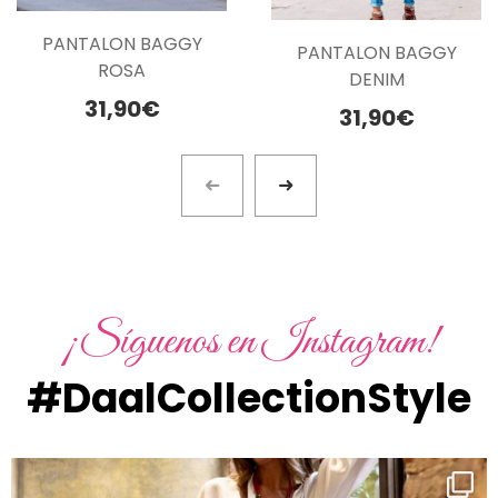
PANTALON BAGGY
PANTALON BAGGY
ROSA
DENIM
31,90
€
31,90
€
¡Síguenos en Instagram!
#DaalCollectionStyle