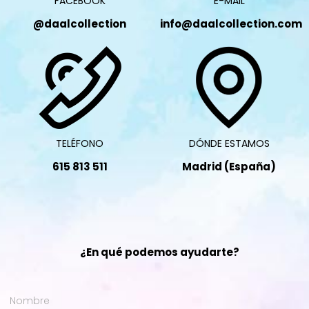
FACEBOOK
E-MAIL
@daalcollection
info@daalcollection.com
TELÉFONO
DÓNDE ESTAMOS
615 813 511
Madrid (España)
¿En qué podemos ayudarte?