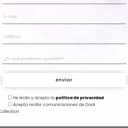
He leído y acepto la
política de privacidad
Acepto
recibir comunicaciones de Daal
Collection