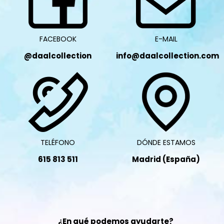
FACEBOOK
E-MAIL
@daalcollection
info@daalcollection.com
TELÉFONO
DÓNDE ESTAMOS
615 813 511
Madrid (España)
¿En qué podemos ayudarte?