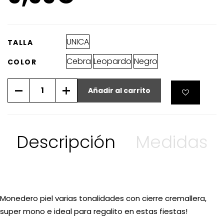
UNICA
TALLA
Cebra
Leopardo
Negro
COLOR
Añadir al carrito
Descripción
Medidas
Monedero piel varias tonalidades con cierre cremallera,
super mono e ideal para regalito en estas fiestas!