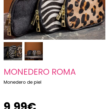
MONEDERO ROMA
Monedero de piel
9,99
€