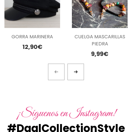
UNICA
GORRA MARINERA
CUELGA MASCARILLAS
PIEDRA
12,90
€
9,99
€
¡Síguenos en Instagram!
#DaalCollectionStyle