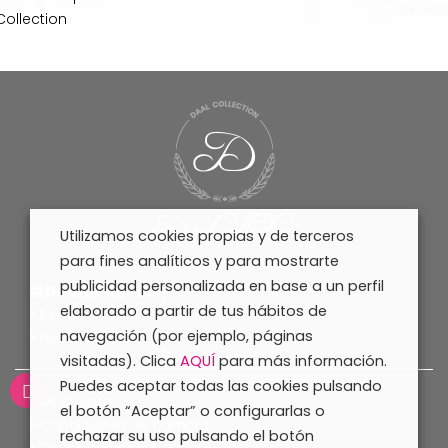
Collection
Utilizamos cookies propias y de terceros
para fines analíticos y para mostrarte
publicidad personalizada en base a un perfil
#DaalCollection
elaborado a partir de tus hábitos de
Inicio
navegación (por ejemplo, páginas
Nosotras
visitadas). Clica
AQUÍ
para más información.
Puedes aceptar todas las cookies pulsando
Mi Cuenta
el botón “Aceptar” o configurarlas o
Condiciones de compra
rechazar su uso pulsando el botón